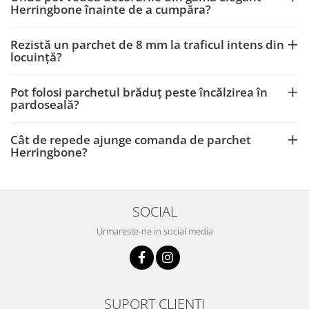
Herringbone înainte de a cumpăra?
Rezistă un parchet de 8 mm la traficul intens din
locuință?
Pot folosi parchetul brăduț peste încălzirea în
pardoseală?
Cât de repede ajunge comanda de parchet
Herringbone?
SOCIAL
Urmareste-ne in social media
SUPORT CLIENTI