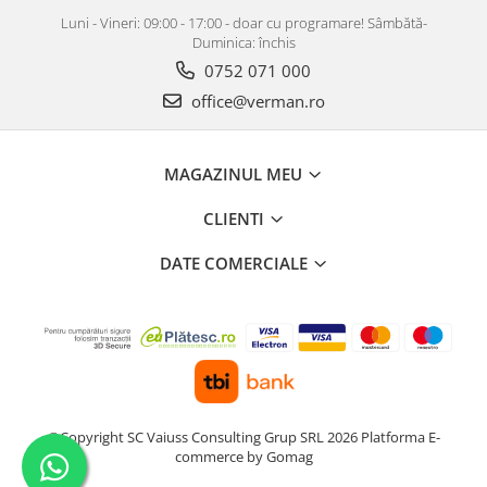
Luni - Vineri: 09:00 - 17:00 - doar cu programare! Sâmbătă-
Duminica: închis
0752 071 000
office@verman.ro
MAGAZINUL MEU
CLIENTI
DATE COMERCIALE
©Copyright SC Vaiuss Consulting Grup SRL 2026
Platforma E-
commerce by Gomag