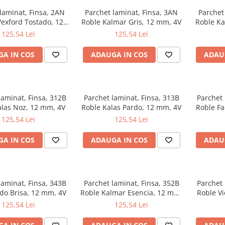
laminat, Finsa, 2AN
Parchet laminat, Finsa, 3AN
Parchet
exford Tostado, 12
Roble Kalmar Gris, 12 mm, 4V
Roble Ka
mm, 4V
125,54 Lei
125,54 Lei
A IN COS
ADAUGA IN COS
ADAU
laminat, Finsa, 312B
Parchet laminat, Finsa, 313B
Parchet 
alas Noz, 12 mm, 4V
Roble Kalas Pardo, 12 mm, 4V
Roble Fa
125,54 Lei
125,54 Lei
A IN COS
ADAUGA IN COS
ADAU
laminat, Finsa, 343B
Parchet laminat, Finsa, 352B
Parchet 
do Brisa, 12 mm, 4V
Roble Kalmar Esencia, 12 mm,
Roble V
4V
125,54 Lei
125,54 Lei