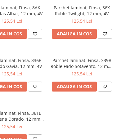
 laminat, Finsa, 8AK
Parchet laminat, Finsa, 36X
las Albar, 12 mm, 4V
Roble Twilight, 12 mm, 4V
125,54 Lei
125,54 Lei
GA IN COS
ADAUGA IN COS
laminat, Finsa, 336B
Parchet laminat, Finsa, 339B
do Gavia, 12 mm, 4V
Roble Fado Sotavento, 12 mm,
4V
125,54 Lei
125,54 Lei
GA IN COS
ADAUGA IN COS
laminat, Finsa, 361B
iena Dorado, 12 mm,
4V
125,54 Lei