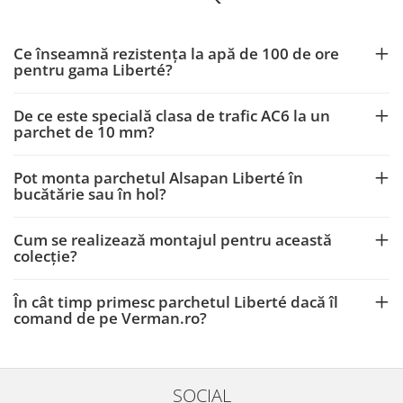
Ce înseamnă rezistența la apă de 100 de ore
pentru gama Liberté?
De ce este specială clasa de trafic AC6 la un
parchet de 10 mm?
Pot monta parchetul Alsapan Liberté în
bucătărie sau în hol?
Cum se realizează montajul pentru această
colecție?
În cât timp primesc parchetul Liberté dacă îl
comand de pe Verman.ro?
SOCIAL