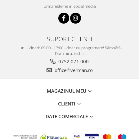
Urmareste-ne in social media
SUPORT CLIENTI
Luni - Vineri: 09:00 - 17:00 - doar cu programare! Sâmbătă-
Duminica: închis
0752 071 000
office@verman.ro
MAGAZINUL MEU
CLIENTI
DATE COMERCIALE