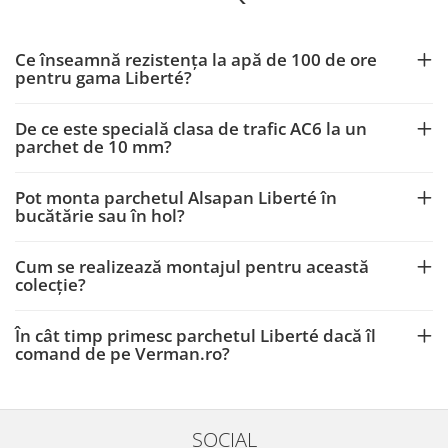
Ce înseamnă rezistența la apă de 100 de ore
pentru gama Liberté?
De ce este specială clasa de trafic AC6 la un
parchet de 10 mm?
Pot monta parchetul Alsapan Liberté în
bucătărie sau în hol?
Cum se realizează montajul pentru această
colecție?
În cât timp primesc parchetul Liberté dacă îl
comand de pe Verman.ro?
SOCIAL