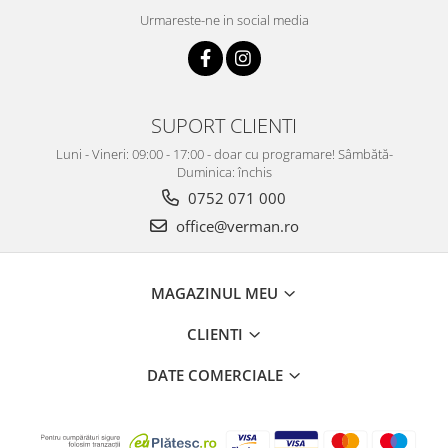
Urmareste-ne in social media
SUPORT CLIENTI
Luni - Vineri: 09:00 - 17:00 - doar cu programare! Sâmbătă-
Duminica: închis
0752 071 000
office@verman.ro
MAGAZINUL MEU
CLIENTI
DATE COMERCIALE