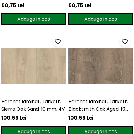
mm
90,75 Lei
90,75 Lei
Adauga in cos
Adauga in cos
Parchet laminat, Tarkett,
Parchet laminat, Tarkett,
Sierra Oak Sand, 10 mm, 4V
Blacksmith Oak Aged, 10
mm, 4V
100,59 Lei
100,59 Lei
Adauga in cos
Adauga in cos