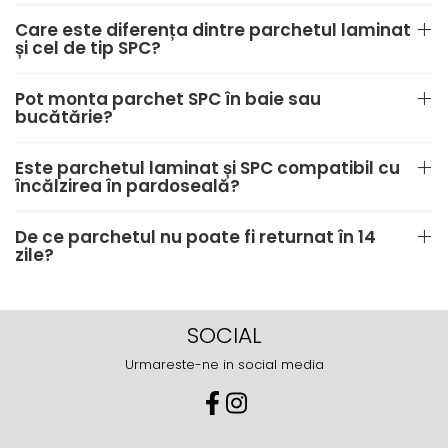
Care este diferența dintre parchetul laminat
și cel de tip SPC?
Pot monta parchet SPC în baie sau
bucătărie?
Este parchetul laminat și SPC compatibil cu
încălzirea în pardoseală?
De ce parchetul nu poate fi returnat în 14
zile?
SOCIAL
Urmareste-ne in social media