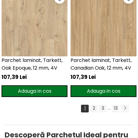
Parchet laminat, Tarkett,
Parchet laminat, Tarkett,
Oak Epoque, 12 mm, 4V
Canadian Oak, 12 mm, 4V
107,39 Lei
107,39 Lei
Adauga in cos
Adauga in cos
1
2
3
...
13
Descoperă Parchetul Ideal pentru