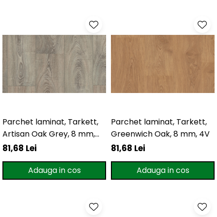
Parchet laminat, Tarkett,
Parchet laminat, Tarkett,
Artisan Oak Grey, 8 mm,
Greenwich Oak, 8 mm, 4V
4V
81,68 Lei
81,68 Lei
Adauga in cos
Adauga in cos