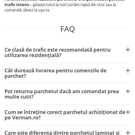
trafic intens
– găsești totul la noi! Livrăm rapid din stoc sau la
comandă, direct la ușa ta.
FAQ
Ce clasă de trafic este recomandată pentru
utilizarea rezidențială?
Cât durează livrarea pentru comenzile de
parchet?
Pot returna parchetul dacă am comandat prea
multe cutii?
Cum se întreține corect parchetul achiziționat de
pe Verman.ro?
Care este diferența dintre parchetul laminat și