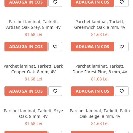
Evolution 12 mm
ADAUGA IN COS
ADAUGA IN COS
Exquisit 8 mm
Herringbone 8 mm
Parchet laminat, Tarkett,
Parchet laminat, Tarkett,
Mammut 12 mm
Artisan Oak Grey, 8 mm, 4V
Greenwich Oak, 8 mm, 4V
Progress 10 mm
81,68 Lei
81,68 Lei
Robusto 12 mm
ADAUGA IN COS
ADAUGA IN COS
Parchet laminat, Tarkett, Dark
Parchet laminat, Tarkett,
Copper Oak, 8 mm, 4V
Dune Forest Pine, 8 mm, 4V
81,68 Lei
81,68 Lei
ADAUGA IN COS
ADAUGA IN COS
Parchet laminat, Tarkett, Skye
Parchet laminat, Tarkett, Patio
Oak, 8 mm, 4V
Oak Beige, 8 mm, 4V
81,68 Lei
81,68 Lei