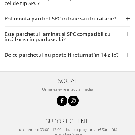
cel de tip SPC?
Pot monta parchet SPC în baie sau bucătărie?
Este parchetul laminat și SPC compatibil cu
încălzirea în pardoseală?
De ce parchetul nu poate fi returnat în 14 zile?
SOCIAL
Urmareste-ne in social media
SUPORT CLIENTI
Luni - Vineri: 09:00 - 17:00 - doar cu programare! Sâmbătă-