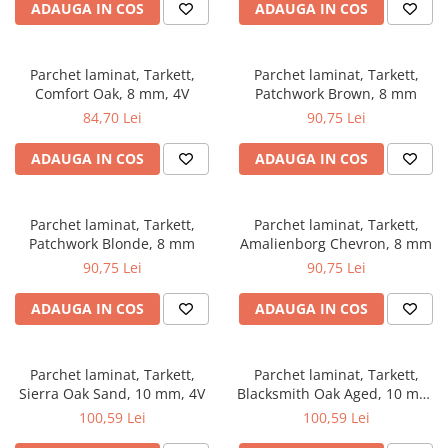
ADAUGA IN COS
ADAUGA IN COS
Parchet laminat, Tarkett,
Parchet laminat, Tarkett,
Comfort Oak, 8 mm, 4V
Patchwork Brown, 8 mm
84,70 Lei
90,75 Lei
ADAUGA IN COS
ADAUGA IN COS
Parchet laminat, Tarkett,
Parchet laminat, Tarkett,
Patchwork Blonde, 8 mm
Amalienborg Chevron, 8 mm
90,75 Lei
90,75 Lei
ADAUGA IN COS
ADAUGA IN COS
Parchet laminat, Tarkett,
Parchet laminat, Tarkett,
Sierra Oak Sand, 10 mm, 4V
Blacksmith Oak Aged, 10 mm,
4V
100,59 Lei
100,59 Lei