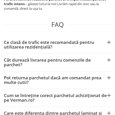
trafic intens
– găsești totul la noi! Livrăm rapid din stoc sau la
comandă, direct la ușa ta.
FAQ
Ce clasă de trafic este recomandată pentru
utilizarea rezidențială?
Cât durează livrarea pentru comenzile de
parchet?
Pot returna parchetul dacă am comandat prea
multe cutii?
Cum se întreține corect parchetul achiziționat de
pe Verman.ro?
Care este diferența dintre parchetul laminat și