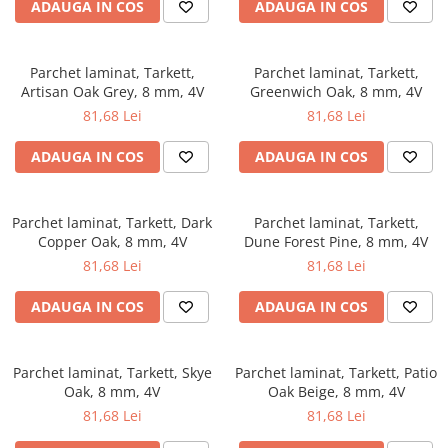
Evolution 12 mm
ADAUGA IN COS
ADAUGA IN COS
Exquisit 8 mm
Herringbone 8 mm
Parchet laminat, Tarkett,
Parchet laminat, Tarkett,
Mammut 12 mm
Artisan Oak Grey, 8 mm, 4V
Greenwich Oak, 8 mm, 4V
Progress 10 mm
81,68 Lei
81,68 Lei
Robusto 12 mm
ADAUGA IN COS
ADAUGA IN COS
Parchet laminat, Tarkett, Dark
Parchet laminat, Tarkett,
Copper Oak, 8 mm, 4V
Dune Forest Pine, 8 mm, 4V
81,68 Lei
81,68 Lei
ADAUGA IN COS
ADAUGA IN COS
Parchet laminat, Tarkett, Skye
Parchet laminat, Tarkett, Patio
Oak, 8 mm, 4V
Oak Beige, 8 mm, 4V
81,68 Lei
81,68 Lei