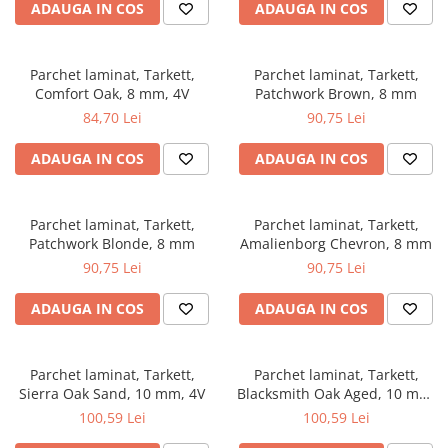
ADAUGA IN COS
ADAUGA IN COS
Parchet laminat, Tarkett,
Parchet laminat, Tarkett,
Comfort Oak, 8 mm, 4V
Patchwork Brown, 8 mm
84,70 Lei
90,75 Lei
ADAUGA IN COS
ADAUGA IN COS
Parchet laminat, Tarkett,
Parchet laminat, Tarkett,
Patchwork Blonde, 8 mm
Amalienborg Chevron, 8 mm
90,75 Lei
90,75 Lei
ADAUGA IN COS
ADAUGA IN COS
Parchet laminat, Tarkett,
Parchet laminat, Tarkett,
Sierra Oak Sand, 10 mm, 4V
Blacksmith Oak Aged, 10 mm,
4V
100,59 Lei
100,59 Lei