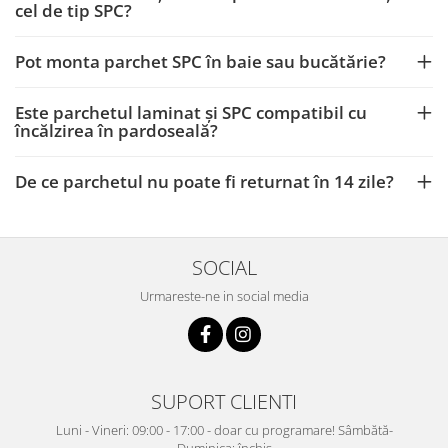
cel de tip SPC?
Pot monta parchet SPC în baie sau bucătărie?
Este parchetul laminat și SPC compatibil cu
încălzirea în pardoseală?
De ce parchetul nu poate fi returnat în 14 zile?
SOCIAL
Urmareste-ne in social media
SUPORT CLIENTI
Luni - Vineri: 09:00 - 17:00 - doar cu programare! Sâmbătă-