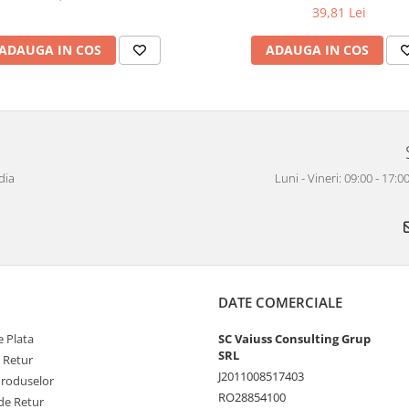
39,81 Lei
ADAUGA IN COS
ADAUGA IN COS
dia
Luni - Vineri: 09:00 - 17
DATE COMERCIALE
 Plata
SC Vaiuss Consulting Grup
SRL
e Retur
J2011008517403
Produselor
RO28854100
de Retur