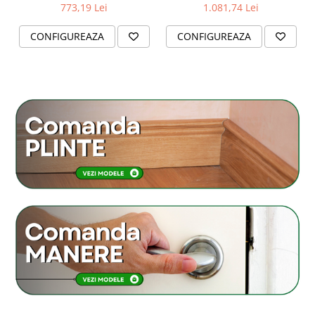
773,19 Lei
1.081,74 Lei
CONFIGUREAZA
CONFIGUREAZA