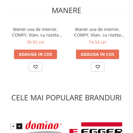
MANERE
Maner usa de interior,
Maner usa de interior,
COMFY, titan, cu rozeta
COMFY, titan, cu rozeta
buton
cilindru/butuc
99,95 Lei
74,54 Lei
ADAUGA IN COS
ADAUGA IN COS
CELE MAI POPULARE BRANDURI