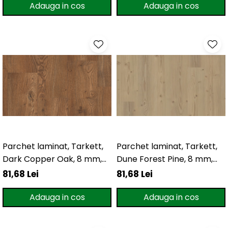
Adauga in cos
Adauga in cos
Parchet laminat, Tarkett,
Parchet laminat, Tarkett,
Dark Copper Oak, 8 mm,
Dune Forest Pine, 8 mm,
4V
4V
81,68 Lei
81,68 Lei
Adauga in cos
Adauga in cos