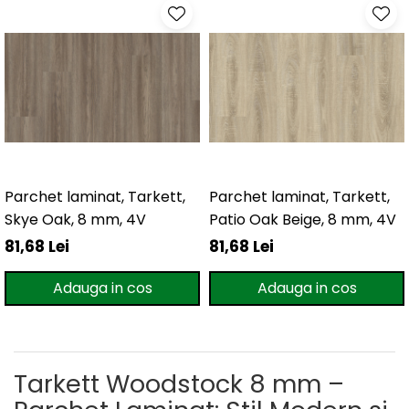
Parchet laminat, Tarkett,
Parchet laminat, Tarkett,
Skye Oak, 8 mm, 4V
Patio Oak Beige, 8 mm, 4V
81,68 Lei
81,68 Lei
Adauga in cos
Adauga in cos
Tarkett Woodstock 8 mm –