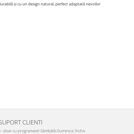
durabilă și cu un design natural, perfect adaptată nevoilor
SUPORT CLIENTI
:00 - doar cu programare! Sâmbătă-Duminica: închis