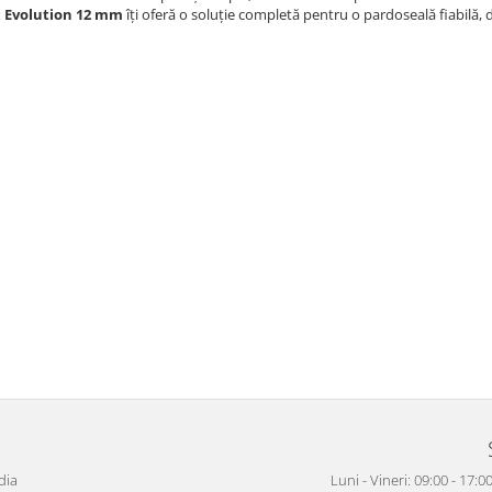
 Evolution 12 mm
îți oferă o soluție completă pentru o pardoseală fiabilă, 
dia
Luni - Vineri: 09:00 - 17