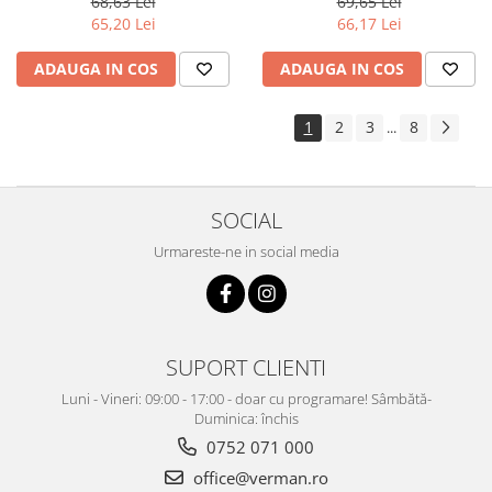
68,63 Lei
69,65 Lei
65,20 Lei
66,17 Lei
ADAUGA IN COS
ADAUGA IN COS
1
2
3
8
...
SOCIAL
Urmareste-ne in social media
SUPORT CLIENTI
Luni - Vineri: 09:00 - 17:00 - doar cu programare! Sâmbătă-
Duminica: închis
0752 071 000
office@verman.ro