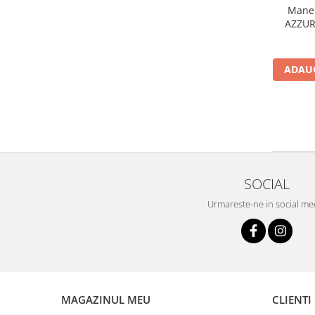
Maner
AZZURO
ADAUG
SOCIAL
Urmareste-ne in social me
MAGAZINUL MEU
CLIENTI