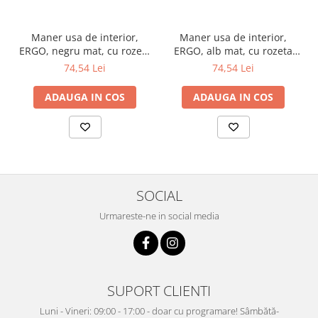
Maner usa de interior,
Maner usa de interior,
ERGO, negru mat, cu rozeta
ERGO, alb mat, cu rozeta
cheie
cheie
74,54 Lei
74,54 Lei
ADAUGA IN COS
ADAUGA IN COS
SOCIAL
Urmareste-ne in social media
SUPORT CLIENTI
Luni - Vineri: 09:00 - 17:00 - doar cu programare! Sâmbătă-