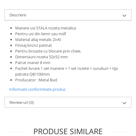
Descriere
Manere usi STALA rozeta metalica
Pentru usi din lemn sau mdf
Material aliaj metalic ZnAl
Finisaj bronz patinat
Pentru broaste
cu blocare prin cheie.
Dimensiuni rozeta 52x52 mm
Patrat maner 8 mm
Pachet livrare 1 set manere + 1 set rozete + suruburi + tija
patrata Q8/100mm
Producator : Metal Bud
Informatii conformitate produs
Review-uri
(0)
PRODUSE SIMILARE