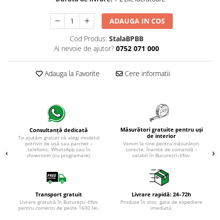
Evolution 12 mm
Exquisit 8 mm
ADAUGA IN COS
Herringbone 8 mm
Mammut 12 mm
Cod Produs:
StalaBPBB
Ai nevoie de ajutor?
0752 071 000
Progress 10 mm
Robusto 12 mm
Adauga la Favorite
Cere informatii
Măsurători gratuite pentru uși
Consultanță dedicată
de interior
Te ajutăm gratuit să alegi modelul
potrivit de ușă sau parchet –
Venim la tine pentru măsurători
telefonic, WhatsApp sau în
corecte, înainte de comandă –
showroom (cu programare).
valabil în București–Ilfov.
Transport gratuit
Livrare rapidă: 24–72h
Livrare gratuită în București–Ilfov
Produse în stoc, gata de expediere
pentru comenzi de peste 1600 lei.
imediată.