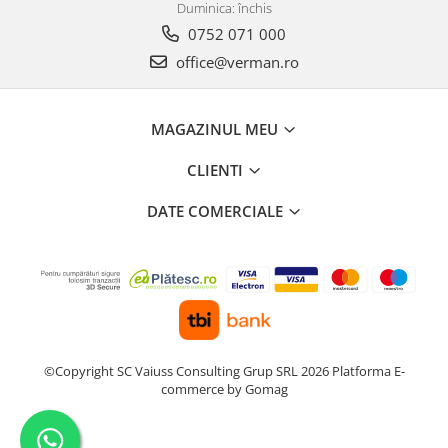
Duminica: închis
0752 071 000
office@verman.ro
MAGAZINUL MEU
CLIENTI
DATE COMERCIALE
©Copyright SC Vaiuss Consulting Grup SRL 2026
Platforma E-
commerce by Gomag