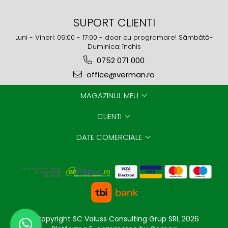
SUPORT CLIENTI
Luni - Vineri: 09:00 - 17:00 - doar cu programare! Sâmbătă-
Duminica: închis
0752 071 000
office@verman.ro
MAGAZINUL MEU
CLIENTI
DATE COMERCIALE
©Copyright SC Vaiuss Consulting Grup SRL 2026