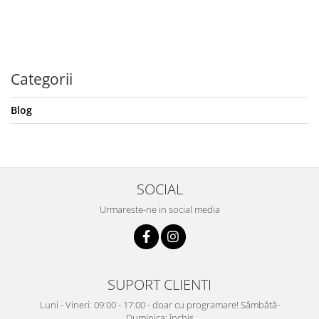
Categorii
Blog
SOCIAL
Urmareste-ne in social media
SUPORT CLIENTI
Luni - Vineri: 09:00 - 17:00 - doar cu programare! Sâmbătă-
Duminica: închis