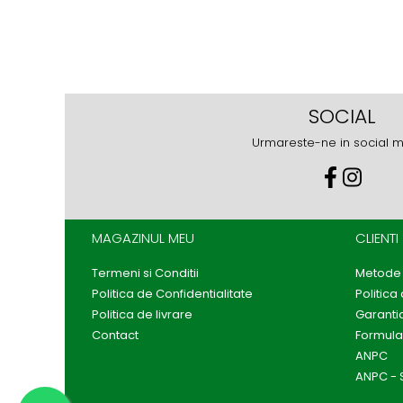
SOCIAL
Urmareste-ne in social 
MAGAZINUL MEU
CLIENTI
Termeni si Conditii
Metode 
Politica de Confidentialitate
Politica
Politica de livrare
Garanti
Contact
Formula
ANPC
ANPC - 