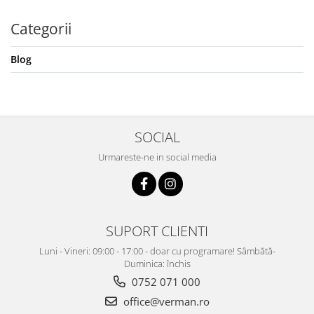
Categorii
Blog
SOCIAL
Urmareste-ne in social media
SUPORT CLIENTI
Luni - Vineri: 09:00 - 17:00 - doar cu programare! Sâmbătă-
Duminica: închis
0752 071 000
office@verman.ro