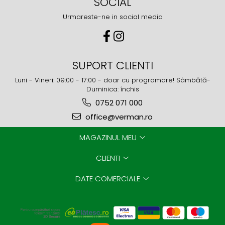
SOCIAL
Urmareste-ne in social media
SUPORT CLIENTI
Luni - Vineri: 09:00 - 17:00 - doar cu programare! Sâmbătă-
Duminica: închis
0752 071 000
office@verman.ro
MAGAZINUL MEU
CLIENTI
DATE COMERCIALE