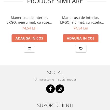
PRODUSE SIMILARE
Maner usa de interior,
Maner usa de interior,
ERGO, negru mat, cu rozeta
ERGO, alb mat, cu rozeta
cheie
cheie
74,54 Lei
74,54 Lei
ADAUGA IN COS
ADAUGA IN COS
SOCIAL
Urmareste-ne in social media
SUPORT CLIENTI