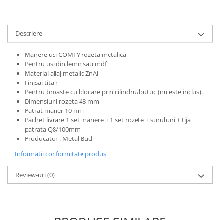
Descriere
Manere usi COMFY rozeta metalica
Pentru usi din lemn sau mdf
Material aliaj metalic ZnAl
Finisaj titan
Pentru broaste
cu blocare prin cilindru/butuc (nu este inclus).
Dimensiuni rozeta 48 mm
Patrat maner 10 mm
Pachet livrare 1 set manere + 1 set rozete + suruburi + tija
patrata Q8/100mm
Producator : Metal Bud
Informatii conformitate produs
Review-uri
(0)