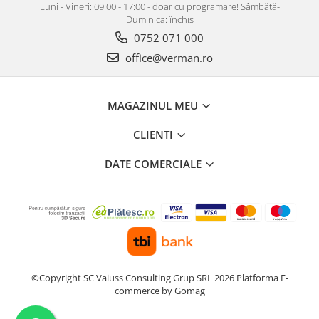
Luni - Vineri: 09:00 - 17:00 - doar cu programare! Sâmbătă-
Duminica: închis
0752 071 000
office@verman.ro
MAGAZINUL MEU
CLIENTI
DATE COMERCIALE
©Copyright SC Vaiuss Consulting Grup SRL 2026
Platforma E-
commerce by Gomag