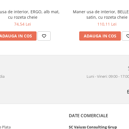
sa de interior, ERGO, alb mat,
Maner usa de interior, BELLE
cu rozeta cheie
satin, cu rozeta cheie
74,54 Lei
110,11 Lei
ADAUGA IN COS
ADAUGA IN COS
dia
Luni - Vineri: 09:00 - 17
DATE COMERCIALE
 Plata
SC Vaiuss Consulting Grup