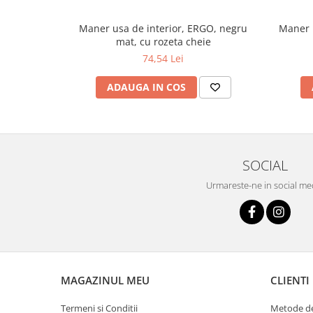
Maner usa de interior, ERGO, negru
Maner u
mat, cu rozeta cheie
74,54 Lei
ADAUGA IN COS
SOCIAL
Urmareste-ne in social me
MAGAZINUL MEU
CLIENTI
Termeni si Conditii
Metode de