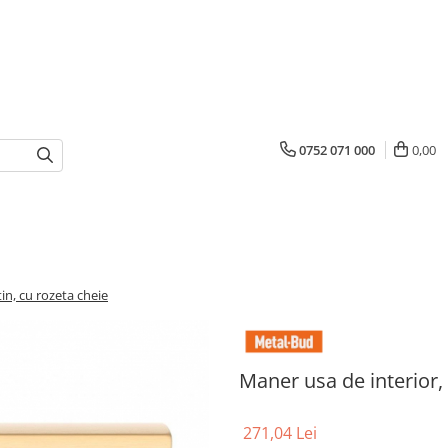
0752 071 000
0,00
in, cu rozeta cheie
Maner usa de interior, 
271,04 Lei