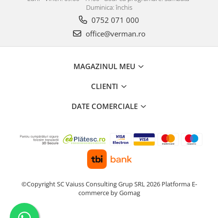
Duminica: închis
0752 071 000
office@verman.ro
MAGAZINUL MEU
CLIENTI
DATE COMERCIALE
©Copyright SC Vaiuss Consulting Grup SRL 2026
Platforma E-
commerce by Gomag