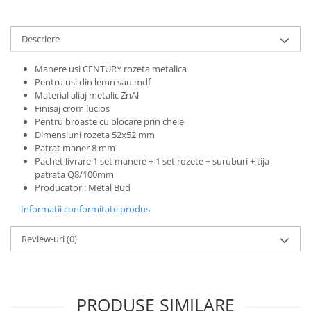
Descriere
Manere usi CENTURY rozeta metalica
Pentru usi din lemn sau mdf
Material aliaj metalic ZnAl
Finisaj crom lucios
Pentru broaste
cu blocare prin cheie
Dimensiuni rozeta 52x52 mm
Patrat maner 8 mm
Pachet livrare 1 set manere + 1 set rozete + suruburi + tija
patrata Q8/100mm
Producator : Metal Bud
Informatii conformitate produs
Review-uri
(0)
PRODUSE SIMILARE