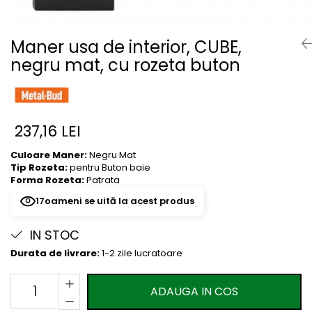
River 12 mm
Timeless 12mm
Maner usa de interior, CUBE,
Woodstock 8mm
negru mat, cu rozeta buton
Woodstock PRO 8mm
Woodstock XL 10mm
Woodstock XL 8mm
ADO Floor - SPC
237,16 LEI
Finsa - Laminat
Culoare Maner:
Negru Mat
Finfloor 12mm
Tip Rozeta:
pentru Buton baie
Finfloor XL 10mm
Forma Rozeta:
Patrata
Style 8mm
14
oameni se uită la acest produs
Supreme 8mm
IN STOC
Kaindl - Laminat
Durata de livrare:
1-2 zile lucratoare
Kronotex - Laminat
Advanced 8 mm
ADAUGA IN COS
Amazone 10 mm