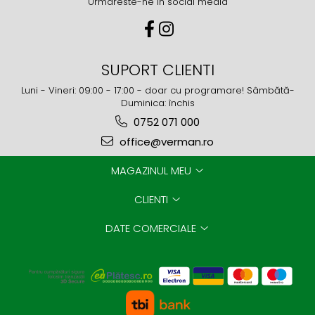
Urmareste-ne in social media
SUPORT CLIENTI
Luni - Vineri: 09:00 - 17:00 - doar cu programare! Sâmbătă-
Duminica: închis
0752 071 000
office@verman.ro
MAGAZINUL MEU
CLIENTI
DATE COMERCIALE