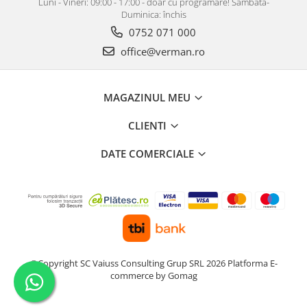
Luni - Vineri: 09:00 - 17:00 - doar cu programare! Sâmbătă-
Duminica: închis
0752 071 000
office@verman.ro
MAGAZINUL MEU
CLIENTI
DATE COMERCIALE
©Copyright SC Vaiuss Consulting Grup SRL 2026
Platforma E-
commerce by Gomag