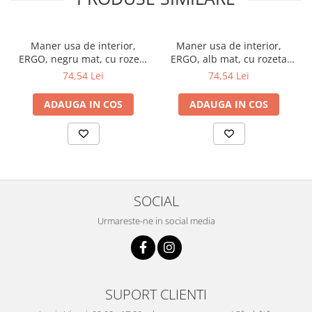
Maner usa de interior,
Maner usa de interior,
ERGO, negru mat, cu rozeta
ERGO, alb mat, cu rozeta
cheie
cheie
74,54 Lei
74,54 Lei
ADAUGA IN COS
ADAUGA IN COS
SOCIAL
Urmareste-ne in social media
SUPORT CLIENTI