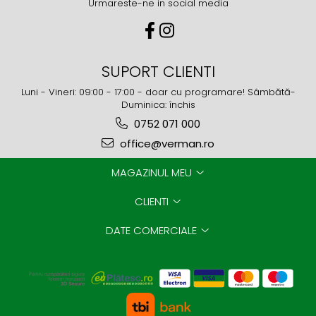
Urmareste-ne in social media
SUPORT CLIENTI
Luni - Vineri: 09:00 - 17:00 - doar cu programare! Sâmbătă-
Duminica: închis
0752 071 000
office@verman.ro
MAGAZINUL MEU
CLIENTI
DATE COMERCIALE