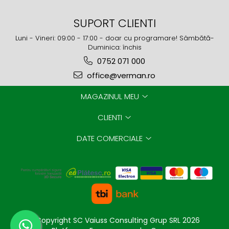
SUPORT CLIENTI
Luni - Vineri: 09:00 - 17:00 - doar cu programare! Sâmbătă-
Duminica: închis
0752 071 000
office@verman.ro
MAGAZINUL MEU
CLIENTI
DATE COMERCIALE
©Copyright SC Vaiuss Consulting Grup SRL 2026