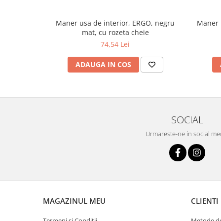
Maner usa de interior, ERGO, negru
Maner u
mat, cu rozeta cheie
74,54 Lei
ADAUGA IN COS
SOCIAL
Urmareste-ne in social me
MAGAZINUL MEU
CLIENTI
Termeni si Conditii
Metode de