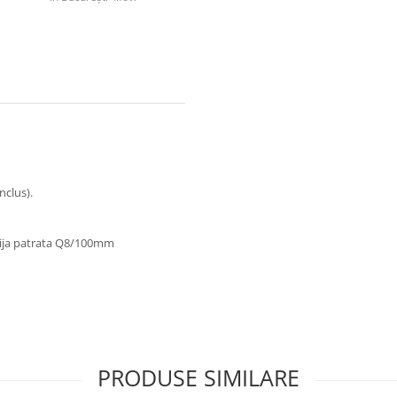
nclus).
 tija patrata Q8/100mm
PRODUSE SIMILARE