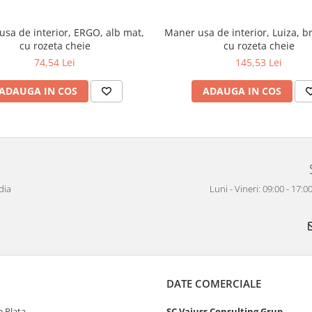
sa de interior, ERGO, alb mat,
Maner usa de interior, Luiza, b
cu rozeta cheie
cu rozeta cheie
74,54 Lei
145,53 Lei
ADAUGA IN COS
ADAUGA IN COS
dia
Luni - Vineri: 09:00 - 17
DATE COMERCIALE
 Plata
SC Vaiuss Consulting Grup