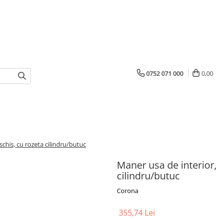
0752 071 000
0,00
chis, cu rozeta cilindru/butuc
Maner usa de interior,
cilindru/butuc
Corona
355,74 Lei