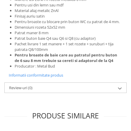
Pentru usi din lemn sau mdf
Material aliaj metalic ZnAl
Finisaj auriu satin
Pentru broaste
cu blocare prin buton WC cu patrat de 4 mm.
Dimensiuni rozeta 52x52 mm
Patrat maner 8 mm
Patrat buton baie Q4 sau Q6 si Q8 (cu adaptor)
Pachet livrare 1 set manere + 1 set rozete + suruburi + tija
patrata Q8/100mm
Pentru broaste de baie care au patratul pentru buton
de 6 sau 8 mm trebuie sa cereti si
adaptorul de la Q4
Producator : Metal Bud
Informatii conformitate produs
Review-uri
(0)
PRODUSE SIMILARE