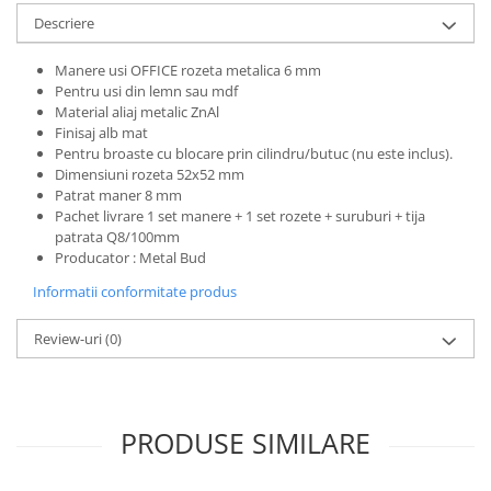
Descriere
Manere usi OFFICE rozeta metalica 6 mm
Pentru usi din lemn sau mdf
Material aliaj metalic ZnAl
Finisaj alb mat
Pentru broaste
cu blocare prin cilindru/butuc (nu este inclus).
Dimensiuni rozeta 52x52 mm
Patrat maner 8 mm
Pachet livrare 1 set manere + 1 set rozete + suruburi + tija
patrata Q8/100mm
Producator : Metal Bud
Informatii conformitate produs
Review-uri
(0)
PRODUSE SIMILARE