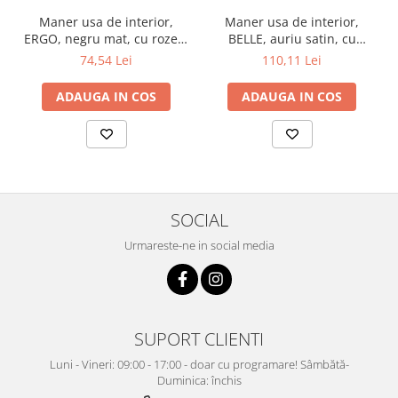
Maner usa de interior,
Maner usa de interior,
ERGO, negru mat, cu rozeta
BELLE, auriu satin, cu
cheie
rozeta cheie
74,54 Lei
110,11 Lei
ADAUGA IN COS
ADAUGA IN COS
SOCIAL
Urmareste-ne in social media
SUPORT CLIENTI
Luni - Vineri: 09:00 - 17:00 - doar cu programare! Sâmbătă-
Duminica: închis