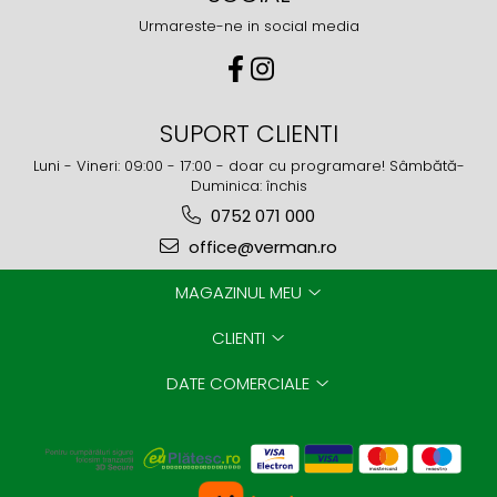
Urmareste-ne in social media
SUPORT CLIENTI
Luni - Vineri: 09:00 - 17:00 - doar cu programare! Sâmbătă-
Duminica: închis
0752 071 000
office@verman.ro
MAGAZINUL MEU
CLIENTI
DATE COMERCIALE