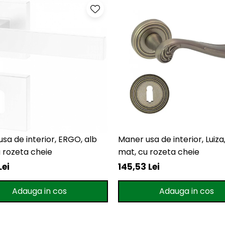
sa de interior, ERGO, alb
Maner usa de interior, Luiza
 rozeta cheie
mat, cu rozeta cheie
Lei
145,53 Lei
Adauga in cos
Adauga in cos