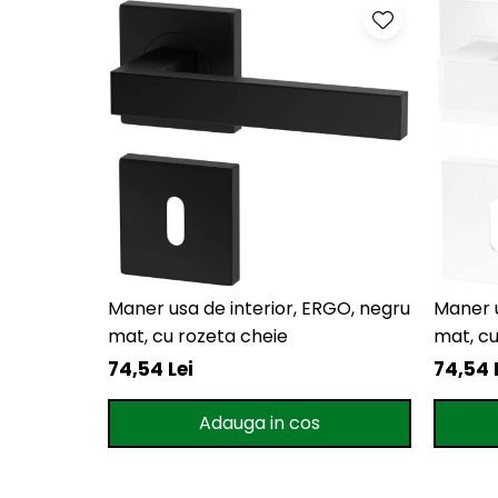
Maner usa de interior, ERGO, negru
Maner u
mat, cu rozeta cheie
mat, cu
74,54 Lei
74,54 
Adauga in cos