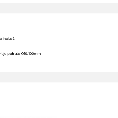
e inclus).
 + tija patrata Q10/100mm