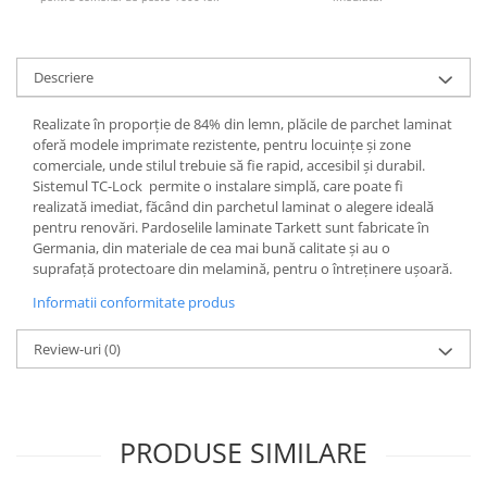
Descriere
Realizate în proporție de 84% din lemn, plăcile de parchet laminat
oferă modele imprimate rezistente, pentru locuințe și zone
comerciale, unde stilul trebuie să fie rapid, accesibil și durabil.
Sistemul TC-Lock permite o instalare simplă, care poate fi
realizată imediat, făcând din parchetul laminat o alegere ideală
pentru renovări. Pardoselile laminate Tarkett sunt fabricate în
Germania, din materiale de cea mai bună calitate și au o
suprafață protectoare din melamină, pentru o întreținere ușoară.
Informatii conformitate produs
Review-uri
(0)
PRODUSE SIMILARE