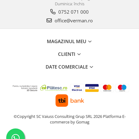
Duminica: închis
0752 071 000
office@verman.ro
MAGAZINUL MEU
CLIENTI
DATE COMERCIALE
©Copyright SC Vaiuss Consulting Grup SRL 2026
Platforma E-
commerce by Gomag