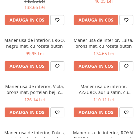
145,96 Lei
46,05 Lei
138,66 Lei
ADAUGA IN COS
ADAUGA IN COS
Maner usa de interior, ERGO,
Maner usa de interior, Luiza,
negru mat, cu rozeta buton
bronz mat, cu rozeta buton
99,95 Lei
174,65 Lei
ADAUGA IN COS
ADAUGA IN COS
Maner usa de interior, Viola,
Maner usa de interior,
bronz mat, portelan bej, cu
AZZURO, auriu satin, cu
rozeta cheie
rozeta cheie
126,14 Lei
110,11 Lei
ADAUGA IN COS
ADAUGA IN COS
Maner usa de interior, Fokus,
Maner usa de interior, ROYAL