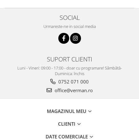
SOCIAL
Urmareste-ne in social media
SUPORT CLIENTI
Luni - Vineri: 09:00 - 17:00 - doar cu programare! Sâmbătă-
Duminica: închis
0752 071 000
office@verman.ro
MAGAZINUL MEU
CLIENTI
DATE COMERCIALE