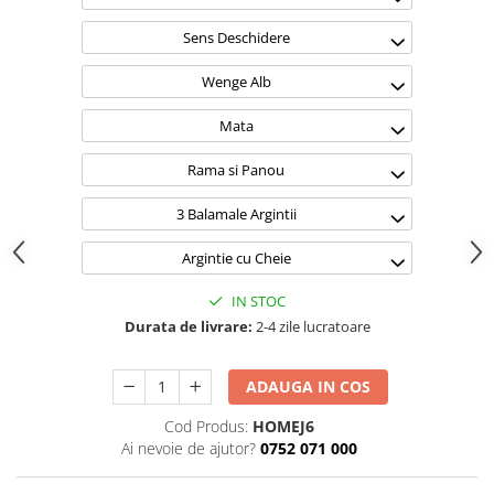
Sens Deschidere
Wenge Alb
Mata
Rama si Panou
3 Balamale Argintii
Argintie cu Cheie
IN STOC
Durata de livrare:
2-4 zile lucratoare
ADAUGA IN COS
Cod Produs:
HOMEJ6
Ai nevoie de ajutor?
0752 071 000