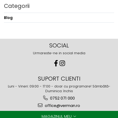
Categorii
Blog
SOCIAL
Urmareste-ne in social media
SUPORT CLIENTI
Luni - Vineri: 09:00 - 17:00 - doar cu programare! Sâmbătă-
Duminica: închis
0752 071 000
office@verman.ro
MAGAZINUL MEU