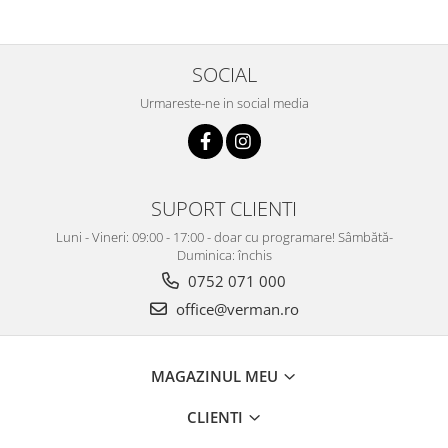
SOCIAL
Urmareste-ne in social media
SUPORT CLIENTI
Luni - Vineri: 09:00 - 17:00 - doar cu programare! Sâmbătă-
Duminica: închis
0752 071 000
office@verman.ro
MAGAZINUL MEU
CLIENTI