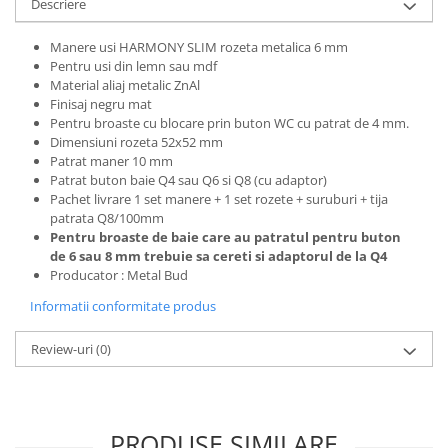
Descriere
Manere usi HARMONY SLIM rozeta metalica 6 mm
Pentru usi din lemn sau mdf
Material aliaj metalic ZnAl
Finisaj negru mat
Pentru broaste
cu blocare prin buton WC cu patrat de 4 mm.
Dimensiuni rozeta 52x52 mm
Patrat maner 10 mm
Patrat buton baie Q4 sau Q6 si Q8 (cu adaptor)
Pachet livrare 1 set manere + 1 set rozete + suruburi + tija
patrata Q8/100mm
Pentru broaste de baie care au patratul pentru buton
de 6 sau 8 mm trebuie sa cereti si
adaptorul de la Q4
Producator : Metal Bud
Informatii conformitate produs
Review-uri
(0)
PRODUSE SIMILARE