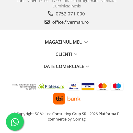
Luni - Vineri: 09:00 - 17:00 - doar cu programare! Sâmbătă-
Duminica: închis
0752 071 000
office@verman.ro
MAGAZINUL MEU
CLIENTI
DATE COMERCIALE
©Copyright SC Vaiuss Consulting Grup SRL 2026
Platforma E-
commerce by Gomag