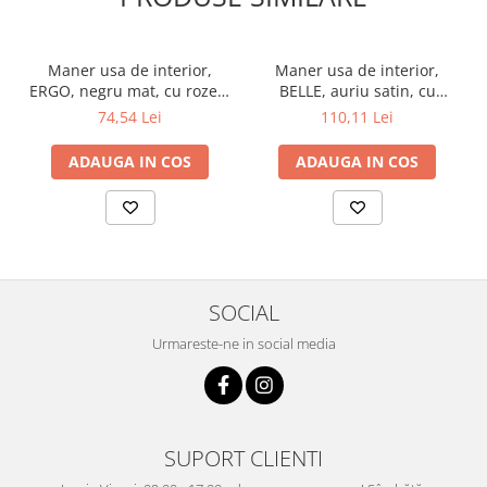
Maner usa de interior,
Maner usa de interior,
ERGO, negru mat, cu rozeta
BELLE, auriu satin, cu
cheie
rozeta cheie
74,54 Lei
110,11 Lei
ADAUGA IN COS
ADAUGA IN COS
SOCIAL
Urmareste-ne in social media
SUPORT CLIENTI