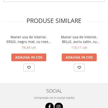
PRODUSE SIMILARE
Maner usa de interior,
Maner usa de interior,
ERGO, negru mat, cu rozeta
BELLE, auriu satin, cu
cheie
rozeta cheie
74,54 Lei
110,11 Lei
ADAUGA IN COS
ADAUGA IN COS
SOCIAL
Urmareste-ne in social media