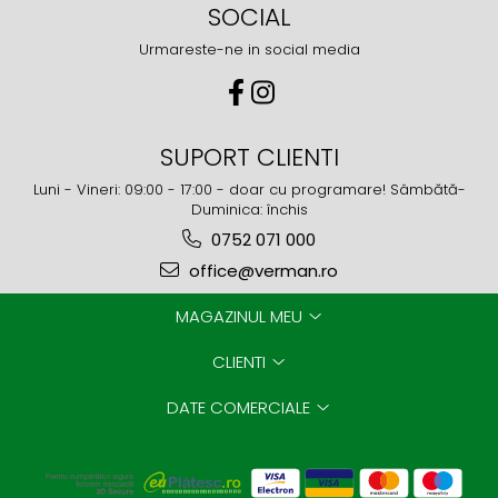
SOCIAL
Urmareste-ne in social media
SUPORT CLIENTI
Luni - Vineri: 09:00 - 17:00 - doar cu programare! Sâmbătă-
Duminica: închis
0752 071 000
office@verman.ro
MAGAZINUL MEU
CLIENTI
DATE COMERCIALE