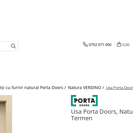
0752 071 000
0,00
Uși cu furnir natural Porta Doors /
Natura VERDINO /
Usa Porta Door
Usa Porta Doors, Natu
Termen