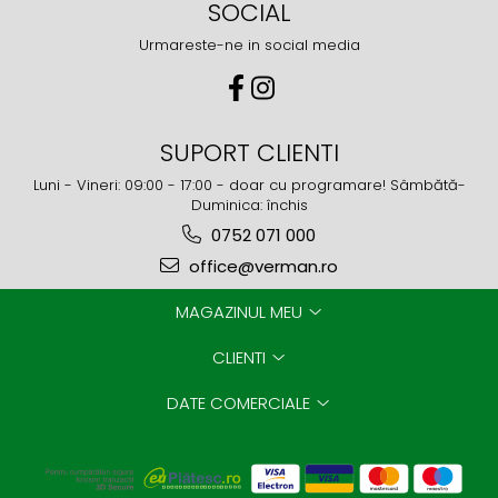
SOCIAL
Urmareste-ne in social media
SUPORT CLIENTI
Luni - Vineri: 09:00 - 17:00 - doar cu programare! Sâmbătă-
Duminica: închis
0752 071 000
office@verman.ro
MAGAZINUL MEU
CLIENTI
DATE COMERCIALE