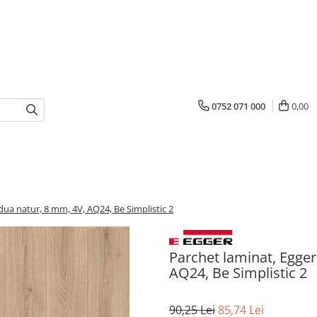
0752 071 000
0,00
dua natur, 8 mm, 4V, AQ24, Be Simplistic 2
Parchet laminat, Egger
AQ24, Be Simplistic 2
90,25 Lei
85,74 Lei