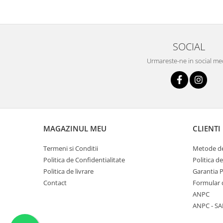
SOCIAL
Urmareste-ne in social me
MAGAZINUL MEU
CLIENTI
Termeni si Conditii
Metode de
Politica de Confidentialitate
Politica d
Politica de livrare
Garantia 
Contact
Formular 
ANPC
ANPC - SA