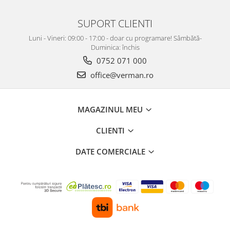
SUPORT CLIENTI
Luni - Vineri: 09:00 - 17:00 - doar cu programare! Sâmbătă-
Duminica: închis
0752 071 000
office@verman.ro
MAGAZINUL MEU
CLIENTI
DATE COMERCIALE