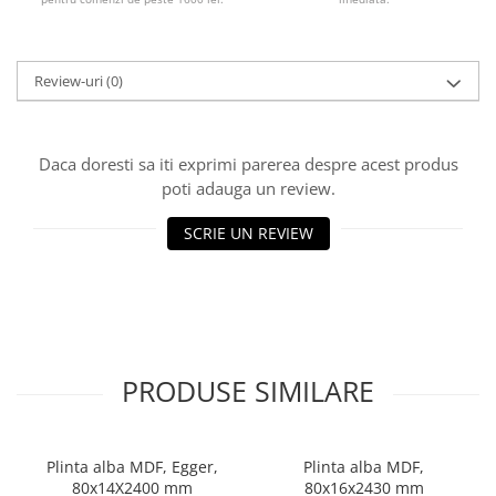
Review-uri
(0)
Daca doresti sa iti exprimi parerea despre acest produs
poti adauga un review.
SCRIE UN REVIEW
PRODUSE SIMILARE
Plinta alba MDF, Egger,
Plinta alba MDF,
80x14X2400 mm
80x16x2430 mm