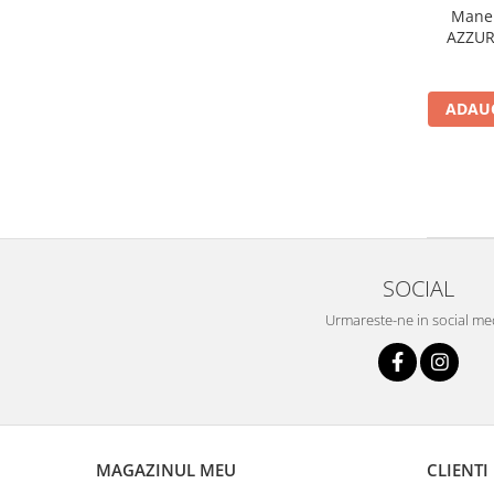
Maner
AZZURO
ADAUG
SOCIAL
Urmareste-ne in social me
MAGAZINUL MEU
CLIENTI