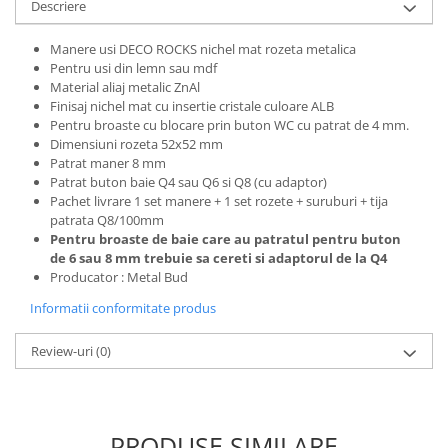
Descriere
Manere usi DECO ROCKS nichel mat rozeta metalica
Pentru usi din lemn sau mdf
Material aliaj metalic ZnAl
Finisaj nichel mat cu insertie cristale culoare ALB
Pentru broaste
cu blocare prin buton WC cu patrat de 4 mm.
Dimensiuni rozeta 52x52 mm
Patrat maner 8 mm
Patrat buton baie Q4 sau Q6 si Q8 (cu adaptor)
Pachet livrare 1 set manere + 1 set rozete + suruburi + tija
patrata Q8/100mm
Pentru broaste de baie care au patratul pentru buton
de 6 sau 8 mm trebuie sa cereti si
adaptorul de la Q4
Producator : Metal Bud
Informatii conformitate produs
Review-uri
(0)
PRODUSE SIMILARE