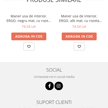
Maner usa de interior,
Maner usa de interior,
ERGO, negru mat, cu rozeta
ERGO, alb mat, cu rozeta
cheie
cheie
74,54 Lei
74,54 Lei
ADAUGA IN COS
ADAUGA IN COS
SOCIAL
Urmareste-ne in social media
SUPORT CLIENTI