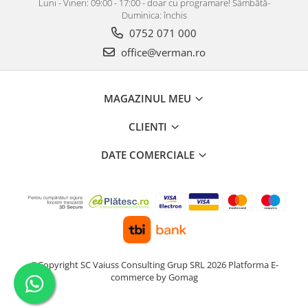
Luni - Vineri: 09:00 - 17:00 - doar cu programare! Sâmbătă-
Duminica: închis
0752 071 000
office@verman.ro
MAGAZINUL MEU
CLIENTI
DATE COMERCIALE
©Copyright SC Vaiuss Consulting Grup SRL 2026
Platforma E-
commerce by Gomag