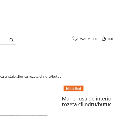
0752 071 000
0,00
u cristale albe, cu rozeta cilindru/butuc
Maner usa de interior,
rozeta cilindru/butuc