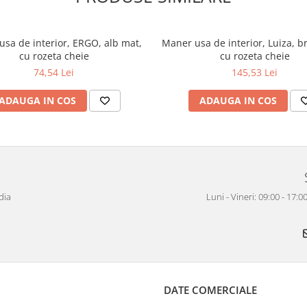
sa de interior, ERGO, alb mat,
Maner usa de interior, Luiza, b
cu rozeta cheie
cu rozeta cheie
74,54 Lei
145,53 Lei
ADAUGA IN COS
ADAUGA IN COS
dia
Luni - Vineri: 09:00 - 17
DATE COMERCIALE