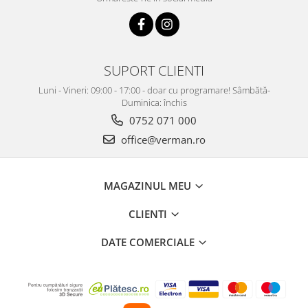
SUPORT CLIENTI
Luni - Vineri: 09:00 - 17:00 - doar cu programare! Sâmbătă-
Duminica: închis
0752 071 000
office@verman.ro
MAGAZINUL MEU
CLIENTI
DATE COMERCIALE