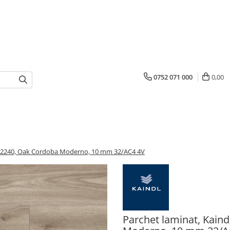
0752 071 000
0,00
h K2240, Oak Cordoba Moderno, 10 mm 32/AC4 4V
Parchet laminat, Kain