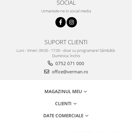
SOCIAL
Urmareste-ne in social media
SUPORT CLIENTI
Luni - Vineri: 09:00 - 17:00 - doar cu programare! Sâmbătă-
Duminica: închis
0752 071 000
office@verman.ro
MAGAZINUL MEU
CLIENTI
DATE COMERCIALE