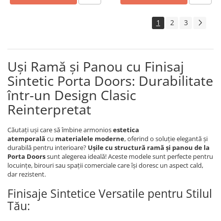
1
2
3
Uși Ramă și Panou cu Finisaj
Sintetic Porta Doors: Durabilitate
într-un Design Clasic
Reinterpretat
Căutați uși care să îmbine armonios
estetica
atemporală
cu
materialele moderne
, oferind o soluție elegantă și
durabilă pentru interioare?
Ușile cu structură ramă și panou de la
Porta Doors
sunt alegerea ideală! Aceste modele sunt perfecte pentru
locuințe, birouri sau spații comerciale care își doresc un aspect cald,
dar rezistent.
Finisaje Sintetice Versatile pentru Stilul
Tău: